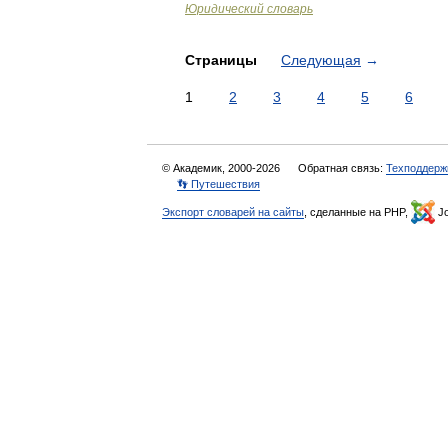
Юридический словарь
Страницы
Следующая
→
1
2
3
4
5
6
© Академик, 2000-2026
Обратная связь:
Техподдерж
👣 Путешествия
Экспорт словарей на сайты
, сделанные на PHP,
Jo