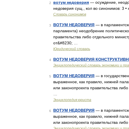
вотум недоверия
— осуждение, неодо
2
недоверия сущ., кол во синонимов: 3 •
Словарь синонимов
ВОТУМ НЕДОВЕРИЯ
— в парламентско
3
парламента) неодобрение политическо
правительства либо отдельного минист
от&#8230; …
Юридический словарь
ВОТУМ НЕДОВЕРИЯ КОНСТРУКТИВ
4
Энциклопедический словарь экономики и пр
ВОТУМ НЕДОВЕРИЯ
— в государстве
5
выраженное, как правило, нижней пал
или законопроекта правительства либо
…
Энциклопедия юриста
ВОТУМ НЕДОВЕРИЯ
— в парламентско
6
выраженное, как правило, нижней пал
или законопроекта правительства либо
Энциклопедический словарь экономики и пр